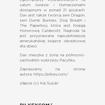
całym świecie i tłumaczeniami
dostępnymi w ponad 21 językach.
Dav jest także twórcą serii Dragon,
serii Dumb Bunnies, Dog Breath i
The Paperboy, która jest Księgą
Honorową Caldecott. Nagroda ta
jest przyznawana najwybitniejszej
amerykańskiej książce obrazkowej
dla dzieci.
Dav mieszka z żoną na północno-
zachodnim wybrzeżu Pacyfiku.
Zapraszamy na stronę
autora:
https://pilkey.com/
zdjęcie (c) Kai Suzuki