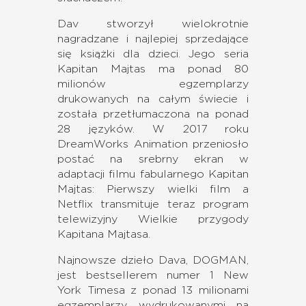
Dav stworzył wielokrotnie
nagradzane i najlepiej sprzedające
się książki dla dzieci. Jego seria
Kapitan Majtas ma ponad 80
milionów egzemplarzy
drukowanych na całym świecie i
została przetłumaczona na ponad
28 języków. W 2017 roku
DreamWorks Animation przeniosło
postać na srebrny ekran w
adaptacji filmu fabularnego Kapitan
Majtas: Pierwszy wielki film a
Netflix transmituje teraz program
telewizyjny Wielkie przygody
Kapitana Majtasa.
Najnowsze dzieło Dava, DOGMAN,
jest bestsellerem numer 1 New
York Timesa z ponad 13 milionami
egzemplarzy wydrukowanymi na