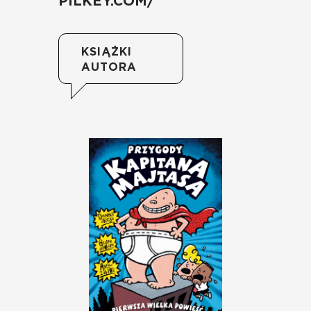
PILKEY.COM/
KSIĄŻKI
AUTORA