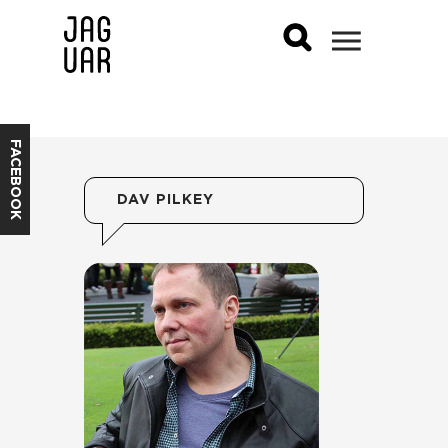
FACEBOOK
DAV PILKEY