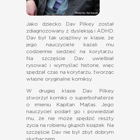
Jako dziecko Dav Pilkey został
zdiagnozowany z dysleksją i ADHD.
Dav był tak uciążliwy w klasie, że
jego nauczyciele kazali mu
codziennie siedzieć na korytarzu.
Na szczęście Dav uwielbiał
rysować i wymyślać historie, więc
spędzał czas na korytarzu, tworząc
własne oryginalne komiksy.
W drugiej klasie Dav Pilkey
stworzył komiks o superbohaterze
o imieniu Kapitan Majtas. Jego
nauczyciel podarł go i powiedział
mu, że nie może spędzić reszty
życia na robieniu głupich książek. Na
szczęście Dav nie był zbyt dobrym
słuchaczem.