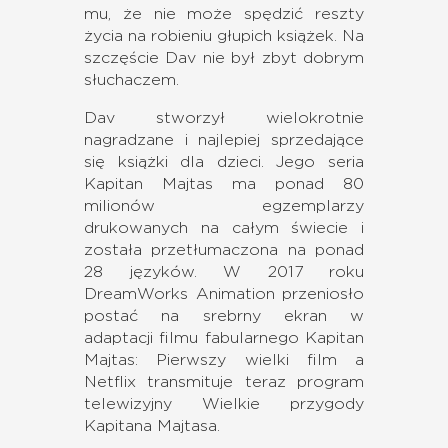
mu, że nie może spędzić reszty
życia na robieniu głupich książek. Na
szczęście Dav nie był zbyt dobrym
słuchaczem.
Dav stworzył wielokrotnie
nagradzane i najlepiej sprzedające
się książki dla dzieci. Jego seria
Kapitan Majtas ma ponad 80
milionów egzemplarzy
drukowanych na całym świecie i
została przetłumaczona na ponad
28 języków. W 2017 roku
DreamWorks Animation przeniosło
postać na srebrny ekran w
adaptacji filmu fabularnego Kapitan
Majtas: Pierwszy wielki film a
Netflix transmituje teraz program
telewizyjny Wielkie przygody
Kapitana Majtasa.