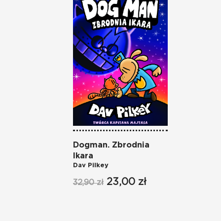
Dogman. Zbrodnia
Ikara
Dav Pilkey
23,00 zł
32,90 zł