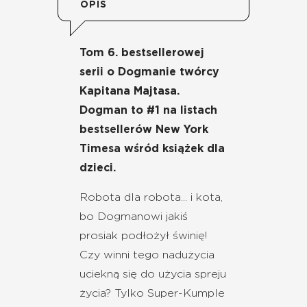
OPIS
Tom 6. bestsellerowej
serii o Dogmanie twórcy
Kapitana Majtasa.
Dogman to #1 na listach
bestsellerów New York
Timesa wśród książek dla
dzieci.
Robota dla robota... i kota,
bo Dogmanowi jakiś
prosiak podłożył świnię!
Czy winni tego nadużycia
uciekną się do użycia spreju
życia? Tylko Super-Kumple