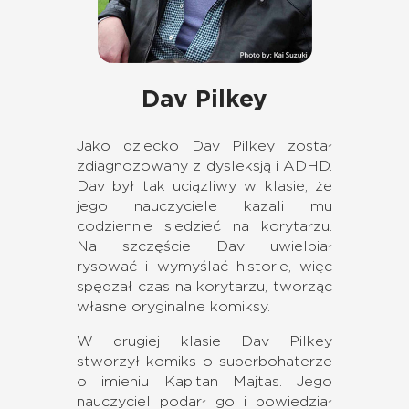
Dav Pilkey
Jako dziecko Dav Pilkey został
zdiagnozowany z dysleksją i ADHD.
Dav był tak uciążliwy w klasie, że
jego nauczyciele kazali mu
codziennie siedzieć na korytarzu.
Na szczęście Dav uwielbiał
rysować i wymyślać historie, więc
spędzał czas na korytarzu, tworząc
własne oryginalne komiksy.
W drugiej klasie Dav Pilkey
stworzył komiks o superbohaterze
o imieniu Kapitan Majtas. Jego
nauczyciel podarł go i powiedział