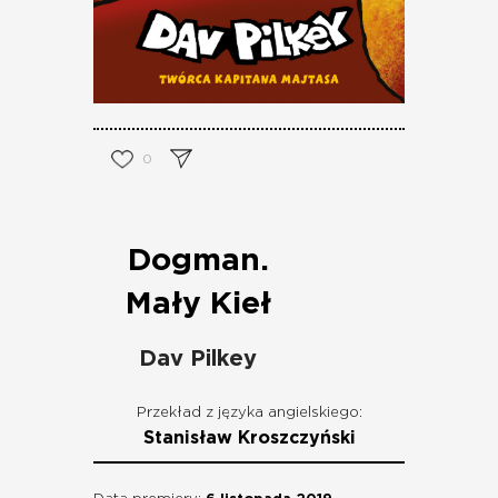
0
Dogman.
Mały Kieł
Dav Pilkey
Przekład z języka angielskiego:
Stanisław Kroszczyński