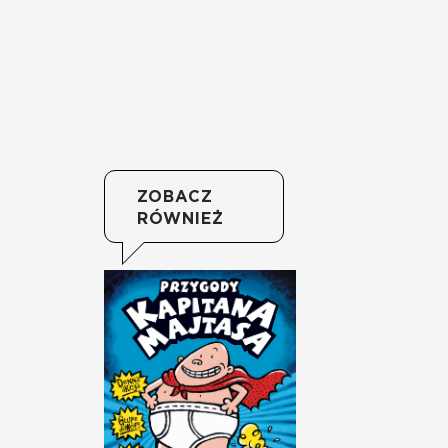
ZOBACZ
RÓWNIEŻ