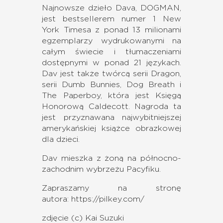
Najnowsze dzieło Dava, DOGMAN,
jest bestsellerem numer 1 New
York Timesa z ponad 13 milionami
egzemplarzy wydrukowanymi na
całym świecie i tłumaczeniami
dostępnymi w ponad 21 językach.
Dav jest także twórcą serii Dragon,
serii Dumb Bunnies, Dog Breath i
The Paperboy, która jest Księgą
Honorową Caldecott. Nagroda ta
jest przyznawana najwybitniejszej
amerykańskiej książce obrazkowej
dla dzieci.
Dav mieszka z żoną na północno-
zachodnim wybrzeżu Pacyfiku.
Zapraszamy na stronę
autora:
https://pilkey.com/
zdjęcie (c) Kai Suzuki