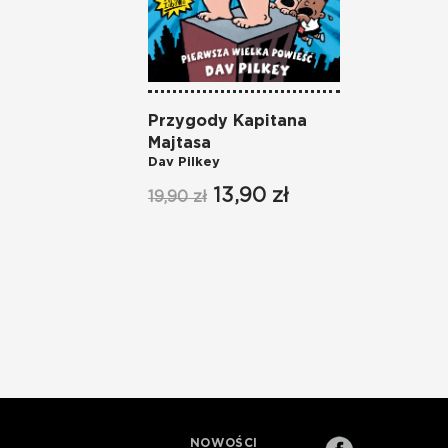
Przygody Kapitana
Majtasa
Dav Pilkey
13,90 zł
19,90 zł
NOWOŚCI