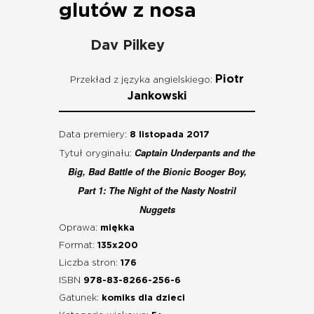
glutów z nosa
Dav Pilkey
Piotr
Przekład z języka angielskiego:
Jankowski
Data premiery:
8 listopada 2017
Captain Underpants and the
Tytuł oryginału:
Big, Bad Battle of the Bionic Booger Boy,
Part 1: The Night of the Nasty Nostril
Nuggets
Oprawa:
miękka
Format:
135x200
Liczba stron:
176
ISBN
978-83-8266-256-6
Gatunek:
komiks dla dzieci