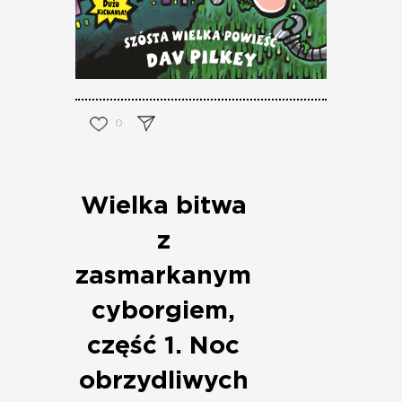
0
Wielka bitwa
z
zasmarkanym
cyborgiem,
część 1. Noc
obrzydliwych