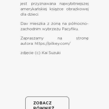
jest przyznawana najwybitniejszej
amerykańskiej książce obrazkowej
dla dzieci.
Dav mieszka z żoną na północno-
zachodnim wybrzeżu Pacyfiku.
Zapraszamy na stronę
autora:
https://pilkey.com/
zdjęcie (c) Kai Suzuki
ZOBACZ
RÓWNIEŻ