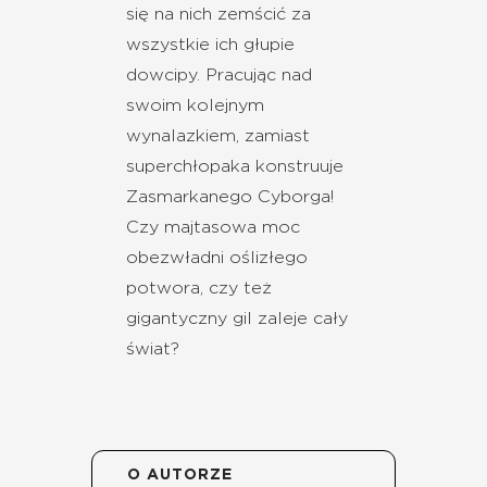
się na nich zemścić za
wszystkie ich głupie
dowcipy. Pracując nad
swoim kolejnym
wynalazkiem, zamiast
superchłopaka konstruuje
Zasmarkanego Cyborga!
Czy majtasowa moc
obezwładni oślizłego
potwora, czy też
gigantyczny gil zaleje cały
świat?
O AUTORZE