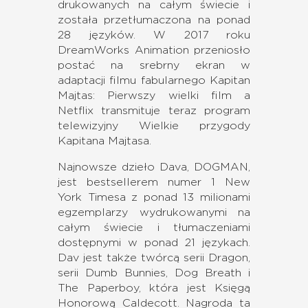
drukowanych na całym świecie i
została przetłumaczona na ponad
28 języków. W 2017 roku
DreamWorks Animation przeniosło
postać na srebrny ekran w
adaptacji filmu fabularnego Kapitan
Majtas: Pierwszy wielki film a
Netflix transmituje teraz program
telewizyjny Wielkie przygody
Kapitana Majtasa.
Najnowsze dzieło Dava, DOGMAN,
jest bestsellerem numer 1 New
York Timesa z ponad 13 milionami
egzemplarzy wydrukowanymi na
całym świecie i tłumaczeniami
dostępnymi w ponad 21 językach.
Dav jest także twórcą serii Dragon,
serii Dumb Bunnies, Dog Breath i
The Paperboy, która jest Księgą
Honorową Caldecott. Nagroda ta