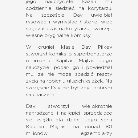
jego nauczyciele kazali mu
codziennie siedzieć na korytarzu.
Na szczęście Dav uwielbiał
rysować i wymyślać historie, więc
spędzał czas na korytarzu, tworząc
własne oryginalne komiksy.
W drugiej klasie Dav Pilkey
stworzył komiks o superbohaterze
o imieniu Kapitan Majtas. Jego
nauczyciel podarł go i powiedział
mu, że nie może spędzić reszty
życia na robieniu głupich książek. Na
szczęście Dav nie był zbyt dobrym
słuchaczem.
Dav stworzył wielokrotnie
nagradzane i najlepiej sprzedające
się książki dla dzieci. Jego seria
Kapitan Majtas ma ponad 80
milionów egzemplarzy