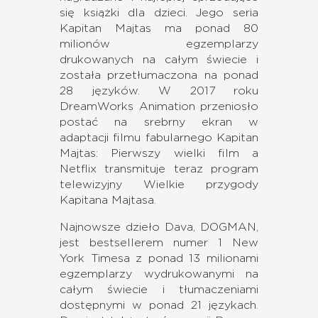
się książki dla dzieci. Jego seria
Kapitan Majtas ma ponad 80
milionów egzemplarzy
drukowanych na całym świecie i
została przetłumaczona na ponad
28 języków. W 2017 roku
DreamWorks Animation przeniosło
postać na srebrny ekran w
adaptacji filmu fabularnego Kapitan
Majtas: Pierwszy wielki film a
Netflix transmituje teraz program
telewizyjny Wielkie przygody
Kapitana Majtasa.
Najnowsze dzieło Dava, DOGMAN,
jest bestsellerem numer 1 New
York Timesa z ponad 13 milionami
egzemplarzy wydrukowanymi na
całym świecie i tłumaczeniami
dostępnymi w ponad 21 językach.