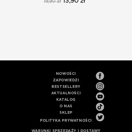
13,90 zł
19,90 zł
NOWOŚCI
ZAPOWIEDZI
BESTSELLERY
AKTUALNOŚCI
KATALOG
O NAS
SKLEP
POLITYKA PRYWATNOŚCI
WARUNKI SPRZEDAŻY I DOSTAWY