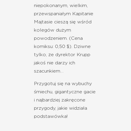
niepokonanym, wielkim,
przewspaniałym Kapitanie
Majtasie cieszą się wśród
kolegów dużym
powodzeniem. (Cena
komiksu: 0,50 $). Dziwne
tylko, że dyrektor Krupp
jakoś nie darzy ich
szacunkiem…
Przygotuj się na wybuchy
śmiechu, gigantyczne gacie
i najbardziej zakręcone
przygody, jakie widziała
podstawówka!