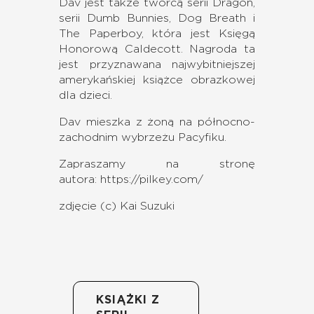
Dav jest także twórcą serii Dragon,
serii Dumb Bunnies, Dog Breath i
The Paperboy, która jest Księgą
Honorową Caldecott. Nagroda ta
jest przyznawana najwybitniejszej
amerykańskiej książce obrazkowej
dla dzieci.
Dav mieszka z żoną na północno-
zachodnim wybrzeżu Pacyfiku.
Zapraszamy na stronę
autora:
https://pilkey.com/
zdjęcie (c) Kai Suzuki
KSIĄŻKI Z