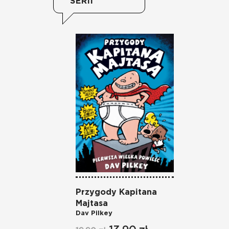
SERII
Przygody Kapitana
Majtasa
Dav Pilkey