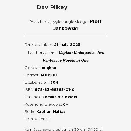
Dav Pilkey
Piotr
Przekład z języka angielskiego:
Jankowski
Data premiery:
21 maja 2025
Captain Underpants: Two
Tytuł oryginału:
Pant-tastic Novels in One
Oprawa:
miękka
Format:
140x210
Liczba stron:
304
ISBN
978-83-68383-01-0
Gatunek:
komiks dla dzieci
Kategoria wiekowa:
6+
Seria:
Kapitan Majtas
Tom w serii:
1
Najniższa cena z ostatnich 30 dni: 34,90 zł