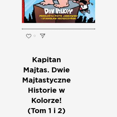
0
Kapitan
Majtas. Dwie
Majtastyczne
Historie w
Kolorze!
(Tom 1 i 2)