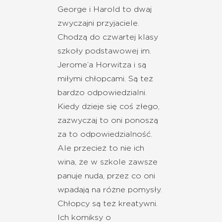
George i Harold to dwaj
zwyczajni przyjaciele.
Chodzą do czwartej klasy
szkoły podstawowej im.
Jerome’a Horwitza i są
miłymi chłopcami. Są też
bardzo odpowiedzialni.
Kiedy dzieje się coś złego,
zazwyczaj to oni ponoszą
za to odpowiedzialność.
Ale przecież to nie ich
wina, że w szkole zawsze
panuje nuda, przez co oni
wpadają na różne pomysły.
Chłopcy są też kreatywni.
Ich komiksy o